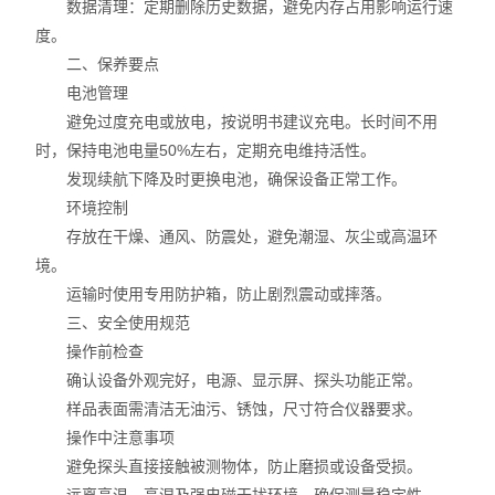
数据清理：定期删除历史数据，避免内存占用影响运行速
度。
二、保养要点
电池管理
避免过度充电或放电，按说明书建议充电。长时间不用
时，保持电池电量50%左右，定期充电维持活性。
发现续航下降及时更换电池，确保设备正常工作。
环境控制
存放在干燥、通风、防震处，避免潮湿、灰尘或高温环
境。
运输时使用专用防护箱，防止剧烈震动或摔落。
三、安全使用规范
操作前检查
确认设备外观完好，电源、显示屏、探头功能正常。
样品表面需清洁无油污、锈蚀，尺寸符合仪器要求。
操作中注意事项
避免探头直接接触被测物体，防止磨损或设备受损。