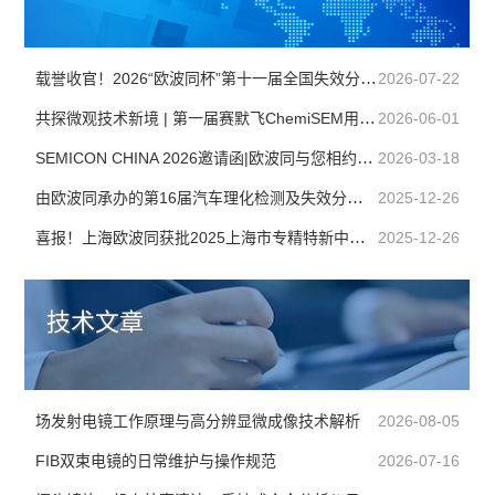
载誉收官！2026“欧波同杯”第十一届全国失效分析赛圆满落幕
2026-07-22
共探微观技术新境 | 第一届赛默飞ChemiSEM用户会成功举办
2026-06-01
SEMICON CHINA 2026邀请函|欧波同与您相约上海
2026-03-18
由欧波同承办的第16届汽车理化检测及失效分析技术交流会圆满落幕！
2025-12-26
喜报！上海欧波同获批2025上海市专精特新中小企业
2025-12-26
技术文章
场发射电镜工作原理与高分辨显微成像技术解析
2026-08-05
FIB双束电镜的日常维护与操作规范
2026-07-16