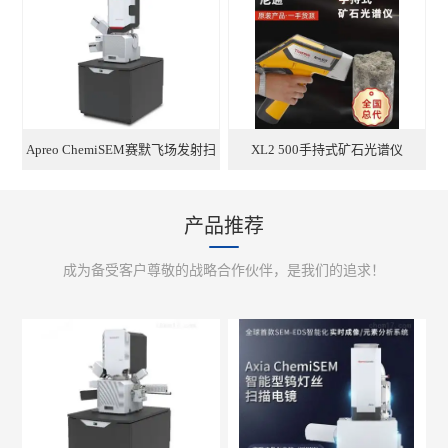
Apreo ChemiSEM赛默飞场发射扫
XL2 500手持式矿石光谱仪
描电镜标配能谱助力材料分析
产品推荐
成为备受客户尊敬的战略合作伙伴，是我们的追求！