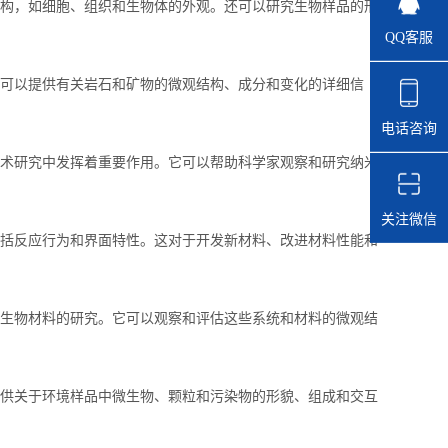
构，如细胞、组织和生物体的外观。还可以研究生物样品的形
QQ客服
可以提供有关岩石和矿物的微观结构、成分和变化的详细信
电话咨询
术研究中发挥着重要作用。它可以帮助科学家观察和研究纳米
关注微信
括反应行为和界面特性。这对于开发新材料、改进材料性能和
生物材料的研究。它可以观察和评估这些系统和材料的微观结
供关于环境样品中微生物、颗粒和污染物的形貌、组成和交互