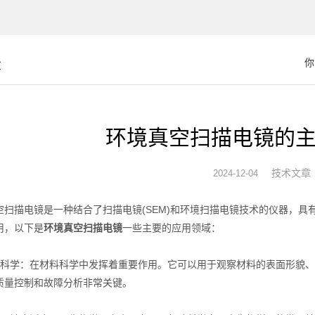
章
你
环境真空扫描电镜的
技术文章
2024-12-04
描电镜是一种结合了扫描电镜(SEM)和环境扫描电镜技术的仪器，具
用，以下是
环境真空扫描电镜
一些主要的应用领域：
学：在材料科学中发挥着重要作用。它可以用于观察材料的表面形貌、
质量控制和故障分析非常关键。