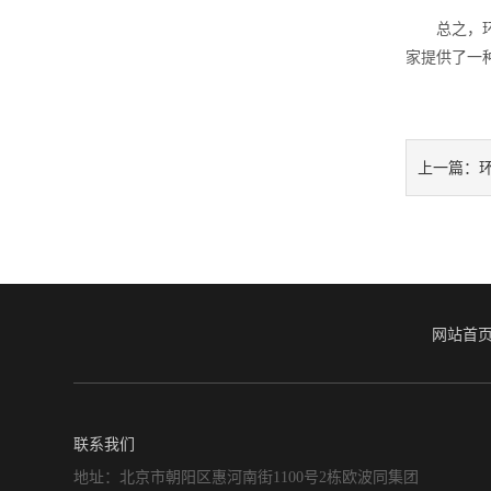
总之，环境
家提供了一
上一篇：
网站首
联系我们
地址：北京市朝阳区惠河南街1100号2栋欧波同集团