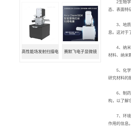
2生物学：
态、表面特
3、地质学
息。这对于
4、纳米技
高性能场发射扫描电
赛默飞电子显微镜
材料、纳米
镜
5、化学和
研究材料的
6、制药和
构，以了解
7、环境科
作用的信息