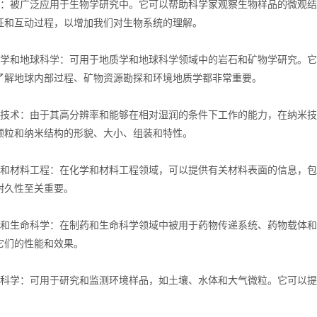
被广泛应用于生物学研究中。它可以帮助科学家观察生物样品的微观结
征和互动过程，以增加我们对生物系统的理解。
和地球科学：可用于地质学和地球科学领域中的岩石和矿物学研究。它
了解地球内部过程、矿物资源勘探和环境地质学都非常重要。
术：由于其高分辨率和能够在相对湿润的条件下工作的能力，在纳米技
颗粒和纳米结构的形貌、大小、组装和特性。
材料工程：在化学和材料工程领域，可以提供有关材料表面的信息，包
耐久性至关重要。
生命科学：在制药和生命科学领域中被用于药物传递系统、药物载体和
它们的性能和效果。
学：可用于研究和监测环境样品，如土壤、水体和大气微粒。它可以提
。