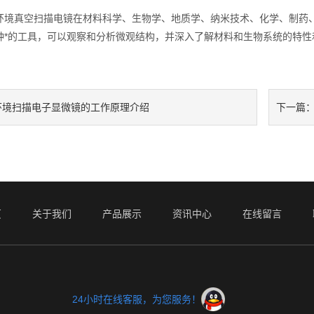
真空扫描电镜在材料科学、生物学、地质学、纳米技术、化学、制药、
种*的工具，可以观察和分析微观结构，并深入了解材料和生物系统的特性
环境扫描电子显微镜的工作原理介绍
下一篇
页
关于我们
产品展示
资讯中心
在线留言
24小时在线客服，为您服务！