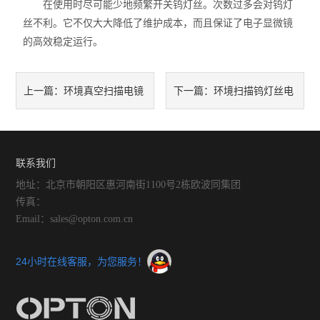
在使用时尽可能少地频繁开关钨灯丝。次数过多会对钨灯
丝不利。它不仅大大降低了维护成本，而且保证了电子显微镜
的高效稳定运行。
环境真空扫描电镜
环境扫描钨灯丝电
上一篇：
下一篇：
的主要应用领域
镜的基本工作原理
联系我们
地址：北京市朝阳区惠河南街1100号2栋欧波同集团
传真：
Email：sales@opton.com.cn
24小时在线客服，为您服务！