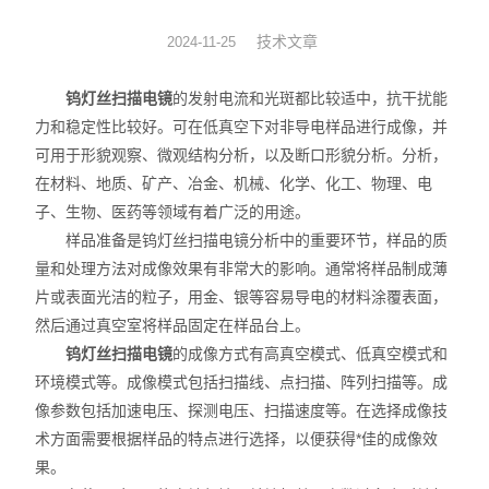
图像分析软件
技术文章
2024-11-25
其他设备
钨灯丝扫描电镜
的发射电流和光斑都比较适中，抗干扰能
力和稳定性比较好。可在低真空下对非导电样品进行成像，并
可用于形貌观察、微观结构分析，以及断口形貌分析。分析，
在材料、地质、矿产、冶金、机械、化学、化工、物理、电
子、生物、医药等领域有着广泛的用途。
样品准备是钨灯丝扫描电镜分析中的重要环节，样品的质
量和处理方法对成像效果有非常大的影响。通常将样品制成薄
片或表面光洁的粒子，用金、银等容易导电的材料涂覆表面，
然后通过真空室将样品固定在样品台上。
钨灯丝扫描电镜
的成像方式有高真空模式、低真空模式和
环境模式等。成像模式包括扫描线、点扫描、阵列扫描等。成
像参数包括加速电压、探测电压、扫描速度等。在选择成像技
术方面需要根据样品的特点进行选择，以便获得*佳的成像效
果。