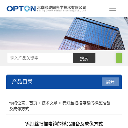
导
航
产品目录
展开
电子显微镜
你的位置：
首页
>
技术文章
> 钨灯丝扫描电镜的样品准备
及成像方式
手持光谱仪
钨灯丝扫描电镜的样品准备及成像方式
电镜附件及制样设备