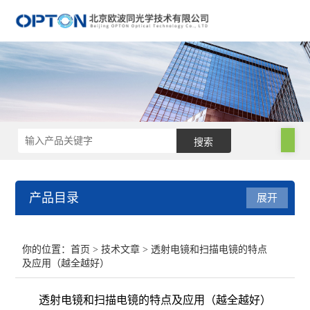
产品目录
展开
电子显微镜
你的位置：
首页
>
技术文章
> 透射电镜和扫描电镜的特点
及应用（越全越好）
手持光谱仪
透射电镜和扫描电镜的特点及应用（越全越好）
电镜附件及制样设备