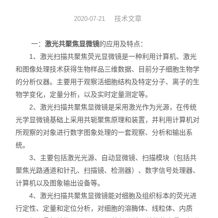
图像分析软件
技术文章
2020-07-21
其他设备
一：
激光共聚焦显微镜
的应用及特点：
1、激光扫描共聚焦荧光显微镜是一种利用计算机、激光
和图像处理技术获得生物样品三维数据、目前分子细胞生物学
的分析仪器。主要用于观察活细胞结构及特定分子、离子的生
物学变化，定量分析，以及实时定量测定等。
2、激光扫描共聚焦显微镜是采用激光作为光源，在传统
光学显微镜基础上采用共轭聚焦原理和装置，并利用计算机对
所观察的对象进行数字图象处理的一套观察、分析和输出系
统。
3、主要包括激光光源、自动显微镜、扫描模块（包括共
聚焦光路通道和针孔、扫描镜、检测器）、数字信号处理器、
计算机以及图象输出设备等。
4、激光扫描共聚焦显微镜能对细胞及组织标本的荧光进
行定性、定量和定位分析，对细胞的溶酶体、线粒体、内质