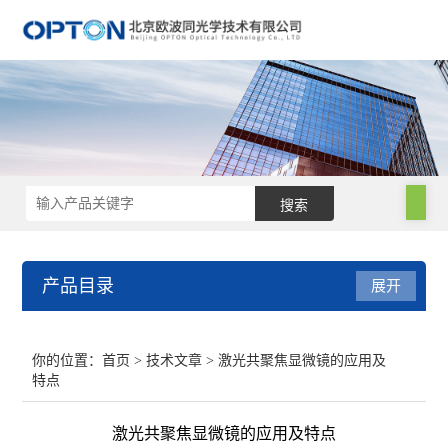
产品目录
展开
电子显微镜
你的位置：
首页
>
技术文章
> 激光共聚焦显微镜的应用及
特点
手持光谱仪
激光共聚焦显微镜的应用及特点
电镜附件及制样设备