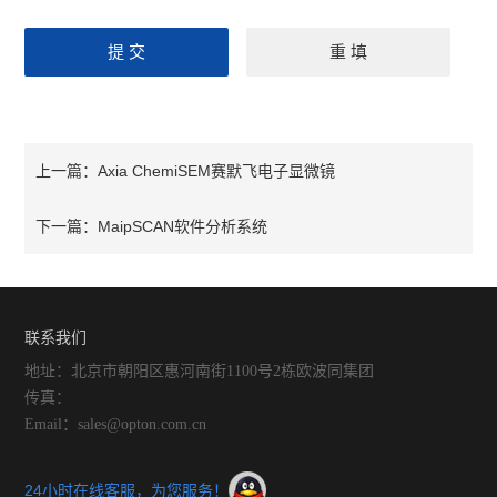
Axia ChemiSEM赛默飞电子显微镜
上一篇：
MaipSCAN软件分析系统
下一篇：
联系我们
地址：北京市朝阳区惠河南街1100号2栋欧波同集团
传真：
Email：sales@opton.com.cn
24小时在线客服，为您服务！