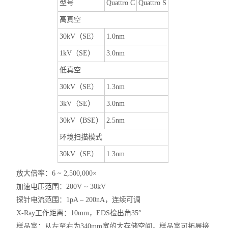
型号
Quattro C
Quattro S
高真空
30kV（SE）
1.0nm
1kV（SE）
3.0nm
低真空
30kV（SE）
1.3nm
3kV（SE）
3.0nm
30kV（BSE）
2.5nm
环境扫描模式
30kV（SE）
1.3nm
放大倍率：6 ~ 2,500,000×
加速电压范围：200V ~ 30kV
探针电流范围：1pA – 200nA，连续可调
X-Ray工作距离：10mm，EDS检出角35°
样品室：从左至右为340mm宽的大存储空间，样品室可拓展接