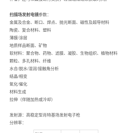
扫描场发射电镜
参数：
金属及合金、断口、焊点、抛光断面、磁性及超导材料
陶瓷、复合材料、塑料
薄膜/涂层
地质样品断面、矿物
软材料：聚合物、药物、滤膜、凝胶、生物组织、植物材料
颗粒、多孔材料、纤维
水合/脱水/湿润/接触角分析
结晶/相变
氧化/催化
材料生成
拉伸（伴随加热或冷却）
发射源：高稳定型肖特基场发射电子枪
分辨率：