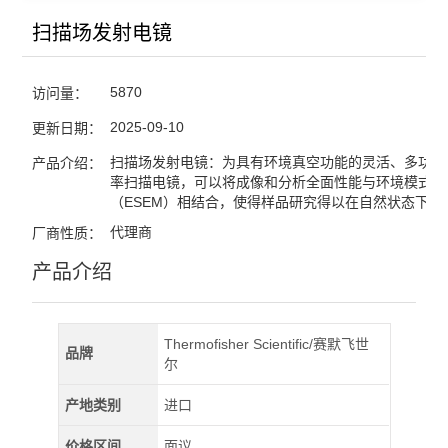
扫描场发射电镜
5870
访问量：
2025-09-10
更新日期：
扫描场发射电镜：为具有环境真空功能的灵活、多功能
产品介绍：
率扫描电镜，可以将成像和分析全面性能与环境模式
（ESEM）相结合，使得样品研究得以在自然状态下进
代理商
厂商性质：
产品介绍
Thermofisher Scientific/赛默飞世
品牌
尔
产地类别
进口
价格区间
面议