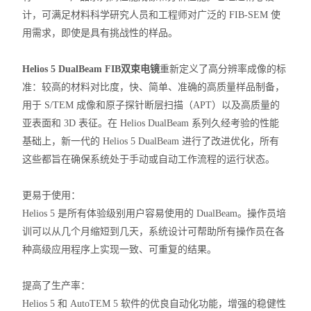
计，可满足材料科学研究人员和工程师对广泛的 FIB-SEM 使
用需求，即使是具有挑战性的样品。
Helios 5 DualBeam
FIB双束电镜
重新定义了高分辨率成像的标
准：较高的材料对比度，快、简单、准确的高质量样品制备，
用于 S/TEM 成像和原子探针断层扫描（APT）以及高质量的
亚表面和 3D 表征。在 Helios DualBeam 系列久经考验的性能
基础上，新一代的 Helios 5 DualBeam 进行了改进优化，所有
这些都旨在确保系统处于手动或自动工作流程的运行状态。
更易于使用：
Helios 5 是所有体验级别用户容易使用的 DualBeam。操作员培
训可以从几个月缩短到几天，系统设计可帮助所有操作员在各
种高级应用程序上实现一致、可重复的结果。
提高了生产率：
Helios 5 和 AutoTEM 5 软件的优良自动化功能，增强的稳健性