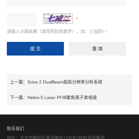
请输入计算结果（填写阿拉伯数字），如：三加四=7
Scios 2 DualBeam超高分辨率分析系统
上一篇：
Helios 5 Laser PFIB聚焦离子束电镜
下一篇：
联系我们
地址：北京市朝阳区惠河南街1100号2栋欧波同集团