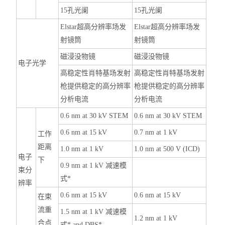
15孔光阑
15孔光阑
Elstar超高分辨率场发
Elstar超高分辨率场发
射镜筒
射镜筒
磁浸没物镜
磁浸没物镜
电子光学
高稳定性肖特基场发射
高稳定性肖特基场发射
枪提供稳定的高分辨率
枪提供稳定的高分辨率
分析电流
分析电流
0.6 nm at 30 kV STEM
0.6 nm at 30 kV STEM
0.6 nm at 15 kV
0.7 nm at 1 kV
工作
距离
1.0 nm at 1 kV
1.0 nm at 500 V (ICD)
电子
下
0.9 nm at 1 kV 减速模
束分
式*
辨率
0.6 nm at 15 kV
0.6 nm at 15 kV
在束
流重
1.5 nm at 1 kV 减速模
1.2 nm at 1 kV
合点
式* and DBS*