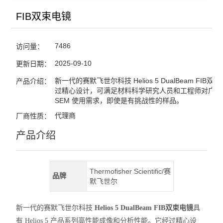
FIB双束电镜
7486
访问量：
2025-09-10
更新日期：
新一代的赛默飞世尔科技 Helios 5 DualBeam FIB双
产品介绍：
过精心设计，可满足材料科学研究人员和工程师对广泛的 
SEM 使用需求，即使是有挑战性的样品。
代理商
厂商性质：
产品介绍
Thermofisher Scientific/赛
品牌
默飞世尔
新一代的赛默飞世尔科技
Helios 5 DualBeam
FIB双束电镜
具
有 Helios 5 产品系列高性能成像和分析性能。它经过精心设