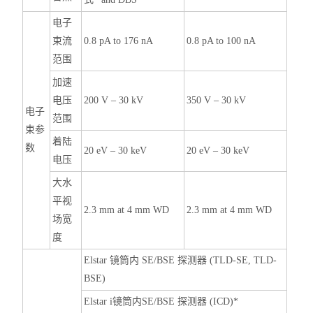
电子
束流
0.8 pA to 176 nA
0.8 pA to 100 nA
范围
加速
电压
200 V – 30 kV
350 V – 30 kV
电子
范围
束参
着陆
数
20 eV – 30 keV
20 eV – 30 keV
电压
大水
平视
2.3 mm at 4 mm WD
2.3 mm at 4 mm WD
场宽
度
Elstar 镜筒内 SE/BSE 探测器 (TLD-SE, TLD-
BSE)
Elstar i镜筒内SE/BSE 探测器 (ICD)*