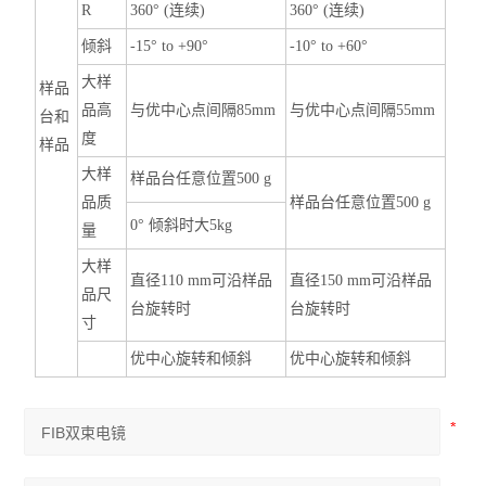
R
360° (连续)
360° (连续)
倾斜
-15° to +90°
-10° to +60°
大样
样品
品高
与优中心点间隔85mm
与优中心点间隔55mm
台和
度
样品
大样
样品台任意位置500 g
品质
样品台任意位置500 g
0° 倾斜时大5kg
量
大样
直径110 mm可沿样品
直径150 mm可沿样品
品尺
台旋转时
台旋转时
寸
优中心旋转和倾斜
优中心旋转和倾斜