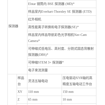
Elstar 镜筒内 BSE 探测器 (MD)*
样品室内Everhart-Thornley SE 探测器 (ETD)
红外相机
探测器
高性能离子转换和电子探测器(SE)*
样品室内样品导航彩色光学相机Nav-Cam
Camera*
可伸缩式低电压、高衬度、分割式固态背散射
探测器(DBS)*
可伸缩STEM 3+ 探测器*
电子束流测量
样品
压电驱动XYR轴的高
灵活五轴电动
台
精度五轴电动工作台
XY
110 mm
150 mm
Z
65 mm
10 mm