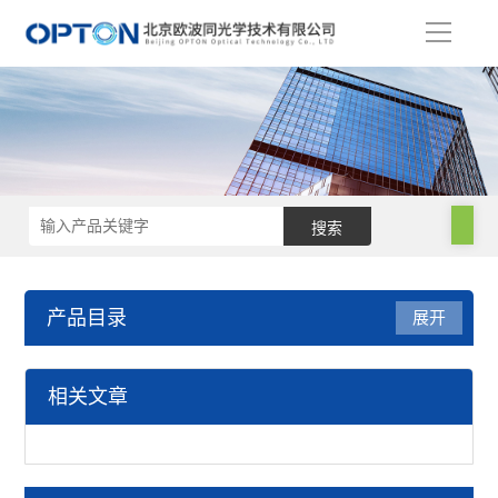
导
航
产品目录
展开
电子显微镜
相关文章
MaipSCAN软件分析系统
钨灯丝扫描电镜