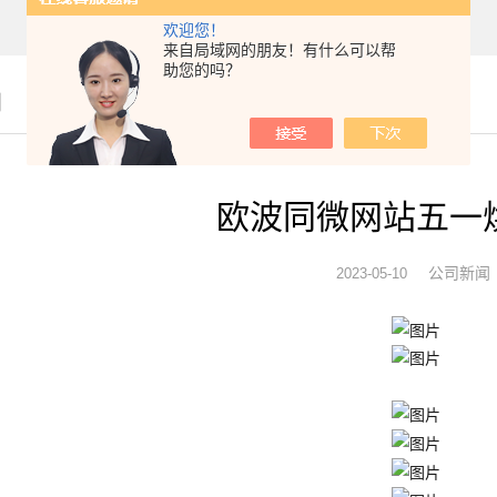
欢迎您！
来自局域网的朋友！有什么可以帮
助您的吗？
闻
欧波同微网站五一
公司新闻
2023-05-10