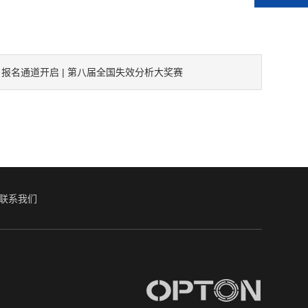
报名通道开启 | 第八届全国失效分析大奖赛
：
联系我们