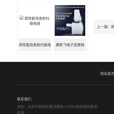
上一篇：
一同鉴证城
高性能场发射扫描电
赛默飞电子显微镜
镜
网站首
联系我们
地址：北京市朝阳区惠河南街1100号2栋欧波同集团
传真：