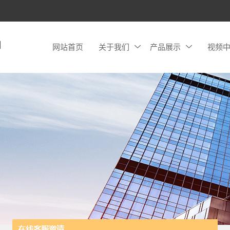
网站首页
关于我们
产品展示
视频