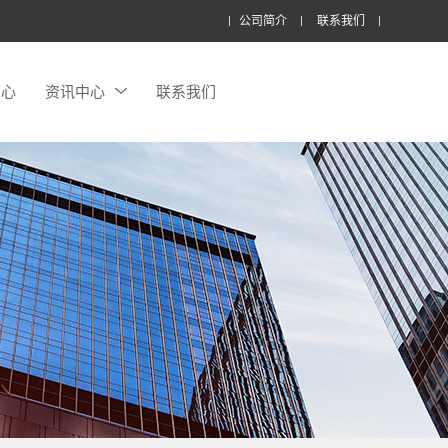
公司简介
联系我们
中心
资讯中心
联系我们