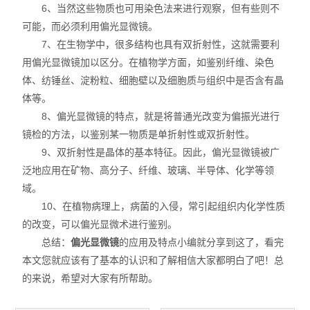
6、当然这些物质也可用染色法来进行观察，但有些则不
可能，而必须利用偏光显微镜。
7、在生物学中，很多结构也具有双折射性，这就需要利
用偏光显微镜加以区分。在植物学方面，如鉴别纤维、染色
体、纺锤丝、淀粉粒、细胞壁以及细胞质与组织中是否含有晶
体等。
8、偏光显微镜的特点，就是将普通光改变为偏振光进行
镜检的方法，以鉴别某一物质是单折射性或双折射性。
9、双折射性是晶体的基本特征。因此，偏光显微镜被广
泛地应用在矿物、高分子、纤维、玻璃、半导体、化学等领
域。
10、在植物病理上，病菌的入侵，常引起组织内化学性质
的改变，可以偏光显微术进行鉴别。
总结：
偏光显微镜
的应用及特点小编就分享到这了，看完
本文您就应该有了基本的认识和了解相信大家都明白了吧！总
的来说，希望对大家有所帮助。