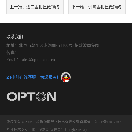
进口金相显微镜的
倒置金相显微镜的
上一篇：
下一篇：
功能特征及操作
优势及操作步骤
联系我们
地址：北京市朝阳区惠河南街1100号2栋欧波同集团
传真：
Email：sales@opton.com.cn
24小时在线客服，为您服务！
版权所有 © 2026 北京欧波同光学技术有限公司
备案号：京ICP备17017767
号-4
技术支持：
化工仪器网
管理登陆
GoogleSitemap