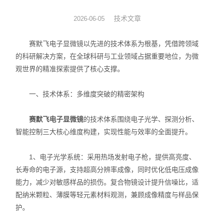
图像分析软件
技术文章
2026-06-05
其他设备
赛默飞电子显微镜以先进的技术体系为根基，凭借跨领域
的科研解决方案，在全球科研与工业领域占据重要地位，为微
观世界的精准探索提供了核心支撑。
一、技术体系：多维度突破的精密架构
赛默飞电子显微镜
的技术体系围绕电子光学、探测分析、
智能控制三大核心维度构建，实现性能与效率的全面提升。
1、电子光学系统：采用热场发射电子枪，提供高亮度、
长寿命的电子源，支持超高分辨率成像，同时优化低电压成像
能力，减少对敏感样品的损伤。复合物镜设计提升信噪比，适
配纳米颗粒、薄膜等轻元素材料观测，兼顾成像精度与样品保
护。