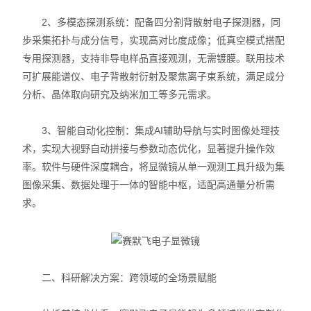
2、多模态探测系统：配备四分割背散射电子探测器，同
步采集拓扑与成分信号，实现高对比度成像；低真空模式搭配
专用探测器，支持非导电样品直接观测，无需镀膜。联用技术
可扩展能谱仪、电子背散射衍射及聚焦离子束系统，满足成分
分析、晶体取向研究及纳米加工等多元需求。
3、智能自动化控制：集成AI辅助导航与实时图像处理技
术，实现大视野自动拼接与参数动态优化，显著提升操作效
率。软件与硬件深度耦合，将显微镜从单一观测工具升级为集
图像采集、数据处理于一体的智能中枢，适配高通量分析需
求。
二、科研解决方案：跨领域的全场景赋能