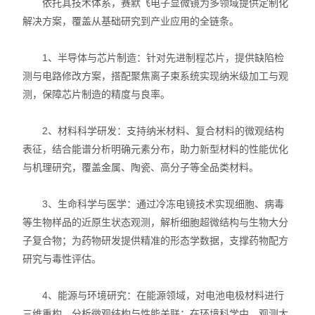
依托其技术体系，赛默飞电子显微镜为多领域提供定制化
解决方案，覆盖从基础研究到产业应用的全链条。
1、半导体与芯片制造：针对先进制程芯片，提供缺陷检
测与电路修改方案，搭配聚焦离子束系统实现纳米级加工与观
测，保障芯片制造的精度与良率。
2、材料科学研发：支持纳米材料、复合材料的微观结构
表征，结合能谱分析明确元素分布，助力新型材料的性能优化
与机理研究，覆盖金属、陶瓷、高分子等全品类材料。
3、生命科学与医学：通过冷冻电镜技术实现细胞、病毒
等生物样品的近原生状态观测，解析细胞超微结构与生物大分
子复合物；为药物研发提供精准的形态学数据，支撑药物配方
研究与毒性评估。
4、能源与环境研究：在能源领域，对电池电极材料进行
三维重构，分析微观结构与性能关联；在环境科学中，观测大