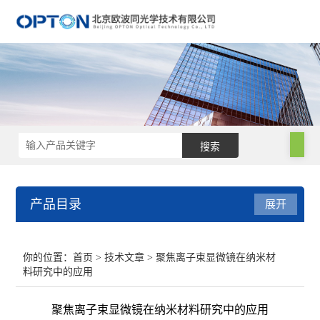
产品目录
展开
电子显微镜
你的位置：
首页
>
技术文章
> 聚焦离子束显微镜在纳米材
料研究中的应用
手持光谱仪
聚焦离子束显微镜在纳米材料研究中的应用
电镜附件及制样设备