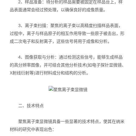
2、样品准备：待分析的样品需要被固定在样品台上，样
品表面通常会经过预处理，以确保良好的成像质量。
3、离子束扫描：聚焦的离子束以高精度扫描样品表面，
过程中，离子与样品原子的相互作用导致一些原子被击出，形
成二次电子和反射离子，这些信号将用于成像和分析。
4、图像获取与分析：通过检测这些信号，能够生成样品
的高分辨率图像，并可结合其他分析技术(如电子探针显微镜、
X射线衍射等)进行材料成分和结构的分析。
二、技术特点
聚焦离子束显微镜具备一些显著的技术特点，使其在纳米
材料的研究中表现出色：