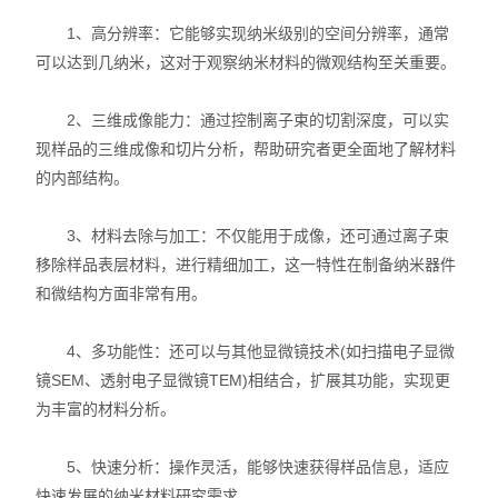
1、高分辨率：它能够实现纳米级别的空间分辨率，通常
可以达到几纳米，这对于观察纳米材料的微观结构至关重要。
2、三维成像能力：通过控制离子束的切割深度，可以实
现样品的三维成像和切片分析，帮助研究者更全面地了解材料
的内部结构。
3、材料去除与加工：不仅能用于成像，还可通过离子束
移除样品表层材料，进行精细加工，这一特性在制备纳米器件
和微结构方面非常有用。
4、多功能性：还可以与其他显微镜技术(如扫描电子显微
镜SEM、透射电子显微镜TEM)相结合，扩展其功能，实现更
为丰富的材料分析。
5、快速分析：操作灵活，能够快速获得样品信息，适应
快速发展的纳米材料研究需求。