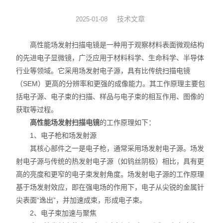
图像分析软件
技术文章
2025-01-08
其他设备
高性能场发射扫描电镜是一种用于观察材料表面微观结构
的先进电子显微镜，广泛应用于材料科学、生命科学、半导体
行业等领域。它采用场发射电子源，具有比传统扫描电镜
（SEM）更高的分辨率和更强的成像能力。其工作原理主要包
括电子源、电子束的扫描、样品与电子束的相互作用、图像的
获取等过程。
高性能场发射扫描电镜
的工作原理如下：
1、电子枪和场发射源
其核心部件之一是电子枪，通常采用场发射电子源。场发
射电子源与传统的热发射电子源（如钨丝阴极）相比，具有更
高的亮度和更窄的电子束发射角度。场发射电子源的工作原理
基于场发射效应，即在强电场的作用下，电子从尖锐的金属针
尖表面“逸出”，并加速成束，形成电子束。
2、电子束加速与聚焦