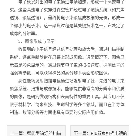
电子枪发射出的电子束通过电场加速，形成一个高速电子
束。这些高速电子束穿过真空管并经过电子透镜系统（如共焦
透镜、聚焦透镜），最终将电子束聚焦成极细的光斑，形成一
个微小的电子束。这一聚焦过程是其关键技术之一，它决定了
成像的分辨率。
3、图像形成与显示
收集到的电子信号经过信号处理和放大后，通过扫描控制
系统，逐点重新映射在屏幕上形成图像。通常情况下，图像显
示器是彩色显示的，通过调节电子束的扫描速度、探测信号的
强弱等参数，可以获得样品的高分辨率表面形貌图像。
高性能场发射扫描电镜通过场发射电子源、先进的电子束
聚焦系统、扫描与成像技术，能够提供非常高的分辨率和优质
的图像，是研究微观结构和表面特性的重要工具。其应用不仅
限于材料学、纳米科技、生命科学等多个领域，而且在半导体
制造、故障分析等方面也具有重要的实际应用价值。
智能型钨灯丝扫描
FIB双束扫描电镜的
上一篇：
下一篇：