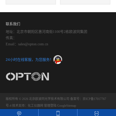
电镜的主要用途
应用优势是什么？
联系我们
地址：北京市朝阳区惠河南街1100号2栋欧波同集团
传真：
Email：sales@opton.com.cn
24小时在线客服，为您服务！
版权所有 © 2026 北京欧波同光学技术有限公司
备案号：京ICP备17017767
号-4
技术支持：
化工仪器网
管理登陆
GoogleSitemap