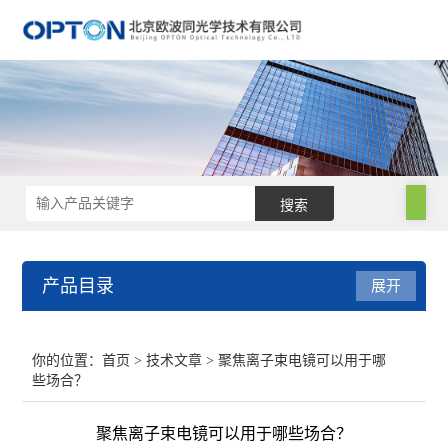
产品目录
展开
电子显微镜
你的位置：
首页
>
技术文章
> 聚焦离子束电镜可以用于哪
些场合？
手持光谱仪
聚焦离子束电镜可以用于哪些场合？
电镜附件及制样设备