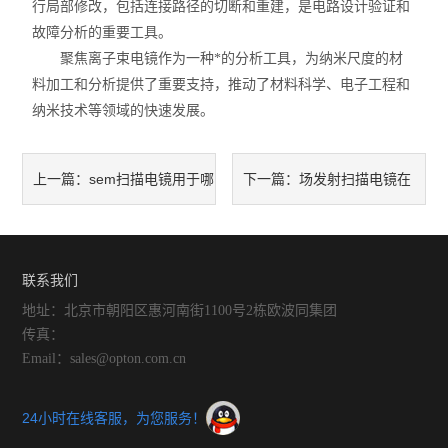
行局部修改，包括连接路径的切断和重建，是电路设计验证和
故障分析的重要工具。
聚焦离子束电镜作为一种*的分析工具，为纳米尺度的材
料加工和分析提供了重要支持，推动了材料科学、电子工程和
纳米技术等领域的快速发展。
sem扫描电镜用于哪
场发射扫描电镜在
上一篇：
下一篇：
些科学和工业领域的研究？
环境科学研究中的应用
联系我们
地址：北京市朝阳区惠河南街1100号2栋欧波同集团
传真：
Email：sales@opton.com.cn
24小时在线客服，为您服务！