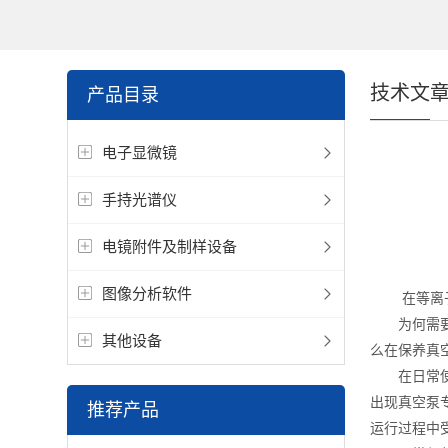
技术文
产品目录
电子显微镜
手持光谱仪
电镜附件及制样设备
图像分析软件
在等离子清
为何需要日
其他设备
么在保养真
在日常使用
出现真空泵
推荐产品
运行过程中