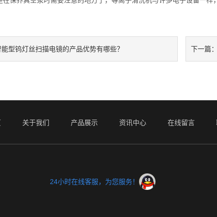
保养真空泵时需要注意的地方了，等离子清洗机与许多电子设备一样，
智能型钨灯丝扫描电镜的产品优势有哪些？
下一篇
页
关于我们
产品展示
资讯中心
在线留言
24小时在线客服，为您服务！