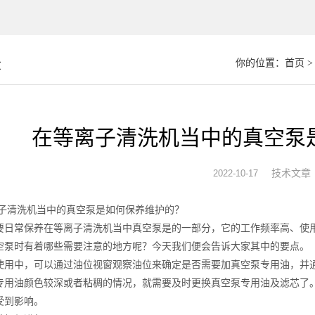
章
你的位置：
首页
在等离子清洗机当中的真空泵
技术文章
2022-10-17
洗机当中的真空泵是如何保养维护的？
常保养在等离子清洗机当中真空泵是的一部分，它的工作频率高、使用
空泵时有着哪些需要注意的地方呢？今天我们便会告诉大家其中的要点。
中，可以通过油位视窗观察油位来确定是否需要加真空泵专用油，并通
专用油颜色较深或者粘稠的情况，就需要及时更换真空泵专用油及滤芯了
受到影响。