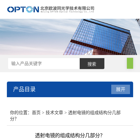
产品目录
展开
电子显微镜
你的位置：
首页
>
技术文章
> 透射电镜的组成结构分几部
分？
手持光谱仪
透射电镜的组成结构分几部分？
电镜附件及制样设备